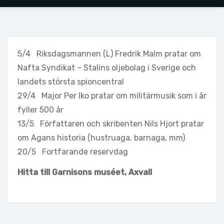
5/4 Riksdagsmannen (L) Fredrik Malm pratar om
Nafta Syndikat – Stalins oljebolag i Sverige och
landets största spioncentral
29/4 Major Per Iko pratar om militärmusik som i år
fyller 500 år
13/5 Författaren och skribenten Nils Hjort pratar
om Agans historia (hustruaga, barnaga, mm)
20/5 Fortfarande reservdag
Hitta till Garnisons muséet, Axvall