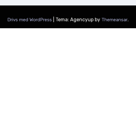
|
Tema: Agencyup by
.
Drivs med WordPress
Themeansar