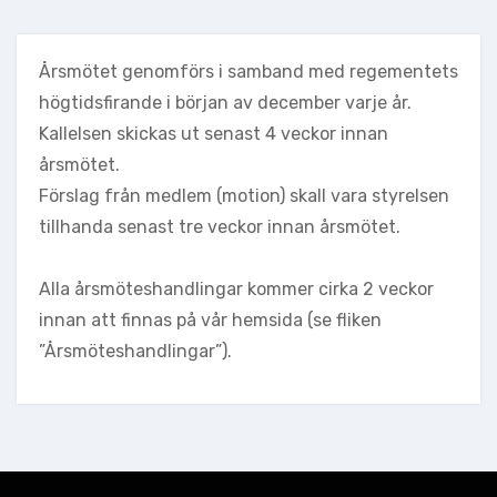
Årsmötet genomförs i samband med regementets
högtidsfirande i början av december varje år.
Kallelsen skickas ut senast 4 veckor innan
årsmötet.
Förslag från medlem (motion) skall vara styrelsen
tillhanda senast tre veckor innan årsmötet.
Alla årsmöteshandlingar kommer cirka 2 veckor
innan att finnas på vår hemsida (se fliken
”Årsmöteshandlingar”).