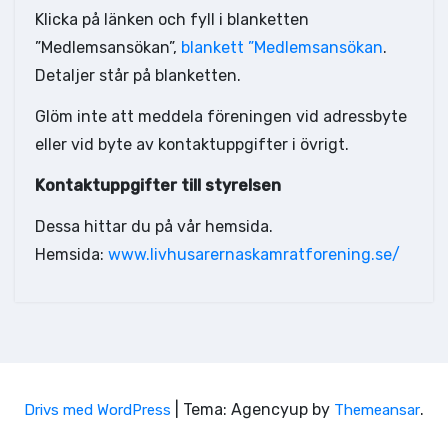
Klicka på länken och fyll i blanketten
”Medlemsansökan”,
blankett ”Medlemsansökan
.
Detaljer står på blanketten.
Glöm inte att meddela föreningen vid adressbyte
eller vid byte av kontaktuppgifter i övrigt.
Kontaktuppgifter till styrelsen
Dessa hittar du på vår hemsida.
Hemsida:
www.livhusarernaskamratforening.se/
|
Tema: Agencyup by
.
Drivs med WordPress
Themeansar