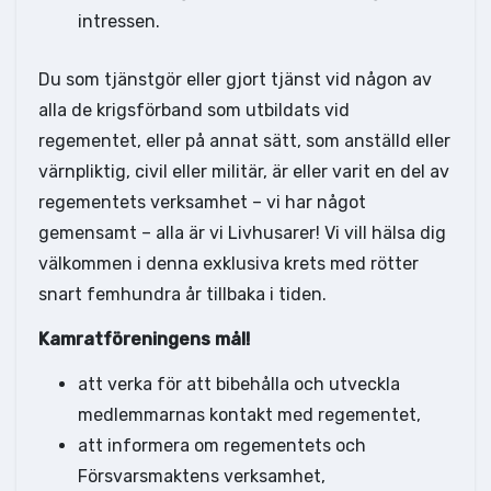
intressen.
Du som tjänstgör eller gjort tjänst vid någon av
alla de krigsförband som utbildats vid
regementet, eller på annat sätt, som anställd eller
värnpliktig, civil eller militär, är eller varit en del av
regementets verksamhet – vi har något
gemensamt – alla är vi Livhusarer! Vi vill hälsa dig
välkommen i denna exklusiva krets med rötter
snart femhundra år tillbaka i tiden.
Kamratföreningens mål!
att verka för att bibehålla och utveckla
medlemmarnas kontakt med regementet,
att informera om regementets och
Försvarsmaktens verksamhet,