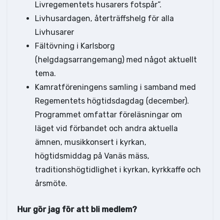
Livregementets husarers fotspår”.
Livhusardagen, återträffshelg för alla
Livhusarer
Fältövning i Karlsborg
(helgdagsarrangemang) med något aktuellt
tema.
Kamratföreningens samling i samband med
Regementets högtidsdagdag (december).
Programmet omfattar föreläsningar om
läget vid förbandet och andra aktuella
ämnen, musikkonsert i kyrkan,
högtidsmiddag på Vanäs mäss,
traditionshögtidlighet i kyrkan, kyrkkaffe och
årsmöte.
Hur gör jag för att bli medlem?