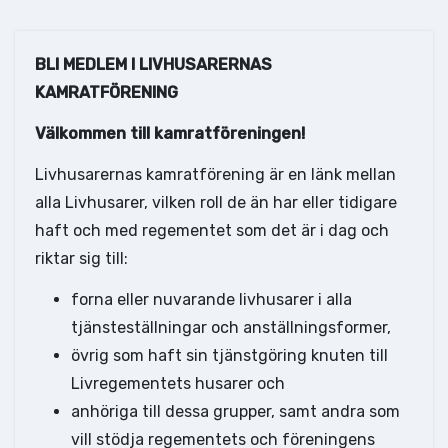
BLI MEDLEM I LIVHUSARERNAS
KAMRATFÖRENING
Välkommen till kamratföreningen!
Livhusarernas kamratförening är en länk mellan
alla Livhusarer, vilken roll de än har eller tidigare
haft och med regementet som det är i dag och
riktar sig till:
forna eller nuvarande livhusarer i alla
tjänsteställningar och anställningsformer,
övrig som haft sin tjänstgöring knuten till
Livregementets husarer och
anhöriga till dessa grupper, samt andra som
vill stödja regementets och föreningens