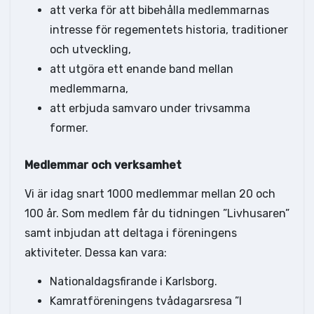
att verka för att bibehålla medlemmarnas
intresse för regementets historia, traditioner
och utveckling,
att utgöra ett enande band mellan
medlemmarna,
att erbjuda samvaro under trivsamma
former.
Medlemmar och verksamhet
Vi är idag snart 1000 medlemmar mellan 20 och
100 år. Som medlem får du tidningen ”Livhusaren”
samt inbjudan att deltaga i föreningens
aktiviteter. Dessa kan vara:
Nationaldagsfirande i Karlsborg.
Kamratföreningens tvådagarsresa ”I